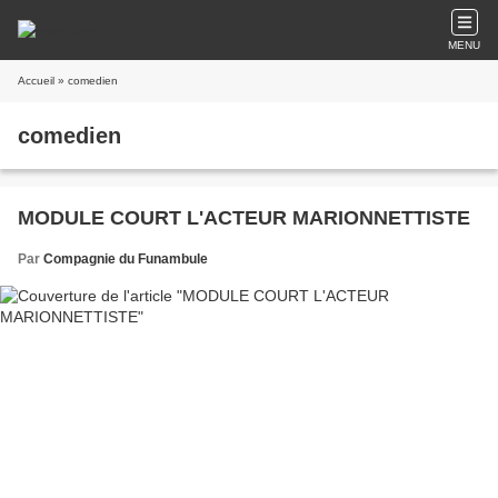
MENU
Accueil
» comedien
comedien
MODULE COURT L'ACTEUR MARIONNETTISTE
Par
Compagnie du Funambule