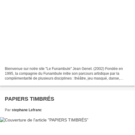
Bienvenue sur notre site "Le Funambule" Jean Genet. (2002) Fondée en
1995, la compagnie du Funambule initie son parcours artistique par la
complémentarité de plusieurs disciplines : théâtre, jeu masqué, danse,
musique. Puis elle recentre son travail autour...
PAPIERS TIMBRÉS
Par
stephane Lefranc