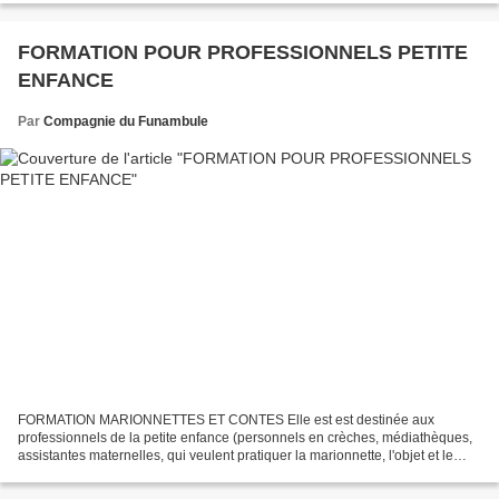
FORMATION POUR PROFESSIONNELS PETITE
ENFANCE
Par
Compagnie du Funambule
FORMATION MARIONNETTES ET CONTES Elle est est destinée aux
professionnels de la petite enfance (personnels en crèches, médiathèques,
assistantes maternelles, qui veulent pratiquer la marionnette, l'objet et le
conte en direction des tout-petits. Contenu...