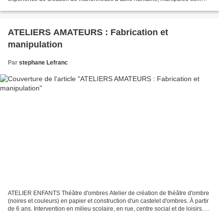
un pas-de-deux avec le marionnettiste. Un spectacle...
ATELIERS AMATEURS : Fabrication et
manipulation
Par
stephane Lefranc
ATELIER ENFANTS Théâtre d'ombres Atelier de création de théâtre d'ombre
(noires et couleurs) en papier et construction d'un castelet d'ombres. À partir
de 6 ans. Intervention en milieu scolaire, en rue, centre social et de loisirs.
12 participants maximum...