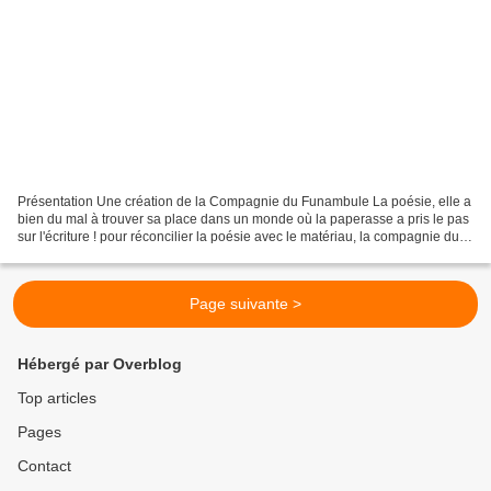
Présentation Une création de la Compagnie du Funambule La poésie, elle a
bien du mal à trouver sa place dans un monde où la paperasse a pris le pas
sur l'écriture ! pour réconcilier la poésie avec le matériau, la compagnie du
Funambule présente Papiers...
Page suivante >
Hébergé par Overblog
Top articles
Pages
Contact