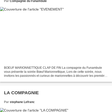
Par
Compagnie du Funambule
BOEUF MARIONNETTIQUE CLAP DE FIN La compagnie du Funambule
vous présente la soirée Bœuf Marionnettique, Lors de cette soirée, nous
invitons les passionnés et curieux de marionnettes à découvrir les premières
créations des élèves de la formation l’acteur-marionnettiste...
LA COMPAGNIE
Par
stephane Lefranc