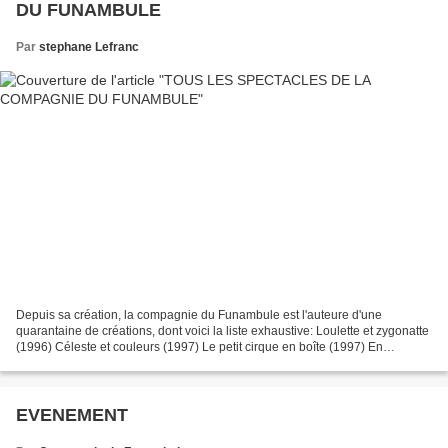
DU FUNAMBULE
Par
stephane Lefranc
Depuis sa création, la compagnie du Funambule est l'auteure d'une
quarantaine de créations, dont voici la liste exhaustive: Loulette et zygonatte
(1996) Céleste et couleurs (1997) Le petit cirque en boîte (1997) En
attendant les lézards » (1997) d’après...
EVENEMENT