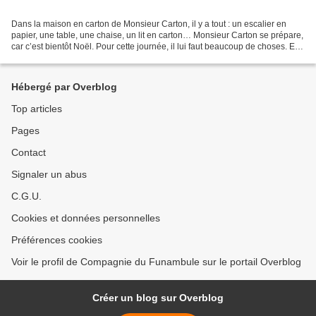
Dans la maison en carton de Monsieur Carton, il y a tout : un escalier en
papier, une table, une chaise, un lit en carton… Monsieur Carton se prépare,
car c’est bientôt Noël. Pour cette journée, il lui faut beaucoup de choses. En
premier, il faut un sapin....
Hébergé par Overblog
Top articles
Pages
Contact
Signaler un abus
C.G.U.
Cookies et données personnelles
Préférences cookies
Voir le profil de Compagnie du Funambule sur le portail Overblog
Créer un blog sur Overblog