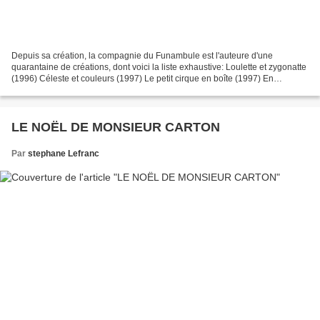
Depuis sa création, la compagnie du Funambule est l'auteure d'une
quarantaine de créations, dont voici la liste exhaustive: Loulette et zygonatte
(1996) Céleste et couleurs (1997) Le petit cirque en boîte (1997) En
attendant les lézards » (1997) d’après...
LE NOËL DE MONSIEUR CARTON
Par
stephane Lefranc