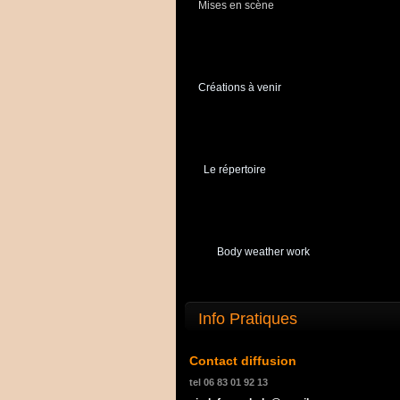
Mises en scène
Créations à venir
Le répertoire
Body weather work
Info Pratiques
Contact diffusion
tel 06 83 01 92 13