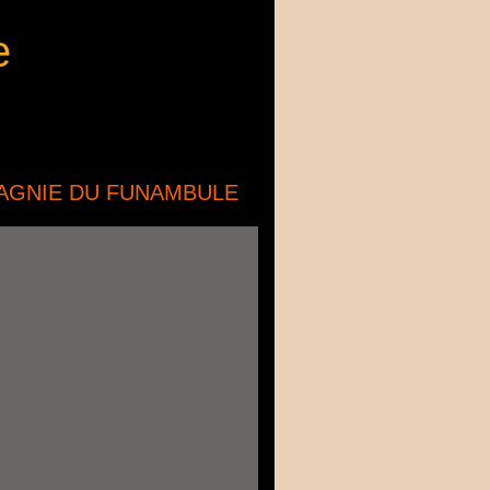
e
AGNIE DU FUNAMBULE