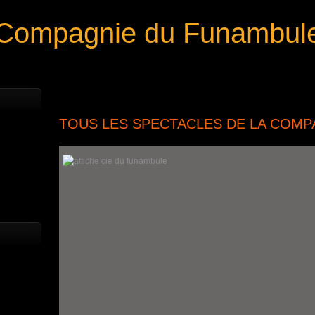
Compagnie du Funambul
TOUS LES SPECTACLES DE LA COMP