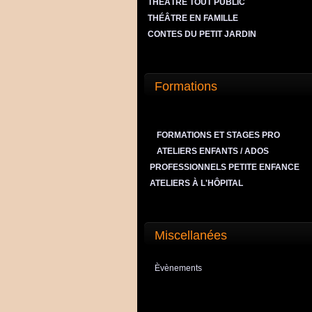
THÉÂTRE TOUT PUBLIC
THÉÂTRE EN FAMILLE
CONTES DU PETIT JARDIN
Formations
FORMATIONS ET STAGES PRO
ATELIERS ENFANTS / ADOS
PROFESSIONNELS PETITE ENFANCE
ATELIERS À L'HÔPITAL
Miscellanées
Èvènements