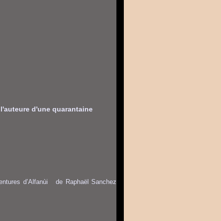
l'auteure d'une quarantaine
aventures d’Alfanùi de Raphaël Sanchez