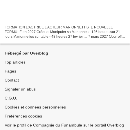
FORMATION L'ACTRICE L'ACTEUR MARIONNETTISTE NOUVELLE
FORMULE en 2027 Créer et Manipuler sa Marionnette 126 heures sur 21
jours Marionnettes sur table - 48 heures 27 février → 7 mars 2027 (Jour off le
3 mars) - 8 journées de 6 heures Marionnette portée...
Hébergé par Overblog
Top articles
Pages
Contact
Signaler un abus
C.G.U.
Cookies et données personnelles
Préférences cookies
Voir le profil de Compagnie du Funambule sur le portail Overblog